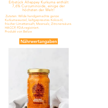
Erbstück
Alleppey Kurkuma enthält
7,6% Curcuminoide, einige der
höchsten der Welt!
Zutaten: Wilde handgemachte ganze
Kurkumawurzel, kaltgepresstes Kokosöl,
frischer Limettensaft, Meersalz, Zitronensäure.
HACCP, FDA-registriert.
Produkt von Belize
Nährwertangaben